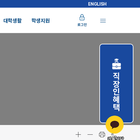
ENGLISH
대학생활
학생지원
로그인
직장인혜택
카톡상담