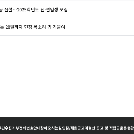
 신설…2025학년도 신·편입생 모집
 28일까지 현장 목소리 귀 기울여
무단수집거부
전화번호안내
찾아오시는길
입찰/채용공고
예결산 공고 및 적립금운용현