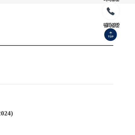
전화상담
024)