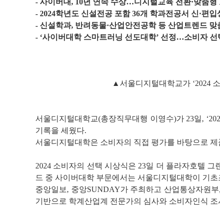
- 사이버대, 10년 연속 수상…디지털교육 전환·맞춤형
- 2024학년도 신설전공 포함 36개 학과전공서 신·편입
- 신설학과, 반려동물·산업안전공학 등 산업트렌드 
- ‘사이버대학 스마트러닝 선도대학’ 선정…소비자 선
▲서울디지털대학교가 ‘2024 
서울디지털대학교(총장직무대행 이영수)가 23일, ‘2024 소비자
기록을 세웠다.
서울디지털대학은 소비자의 직접 평가를 바탕으로 제품 
2024 소비자의 선택 시상식은 23일 더 플라자호텔 그
드 중 사이버대학 부문에서는 서울디지털대학이 기초조
중앙일보, 중앙SUNDAY가 주최하고 산업통상자원부
기반으로 학계산업계 전문가의 심사와 소비자인식 조사