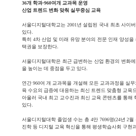
36개 학과·960여개 교과목 운영
산업 트렌드 변화 맞춰 실무중심 교육
서울디지털대학교는 2001년 설립된 국내 최초 사이
있다.
특히 4차 산업 및 미래 유망 분야의 전문 인재 양성
택권을 보장한다.
서울디지털대학은 최근 급변하는 산업 환경의 변화에 대
을 높이는 데 중점을 두고 있다.
연간 960여 개 교과목을 개설해 모든 교과과정을 실
육 수요의 급증에 대응하는 최신 트렌드 맞춤형 교육으
아울러 국내 최고 교수진과 최신 교육 콘텐츠를 통해
있다.
서울디지털대학 졸업생 수는 총 4만 7696명(24년 
진학 등 디지털 교육 혁신을 통해 평생학습사회 구현과