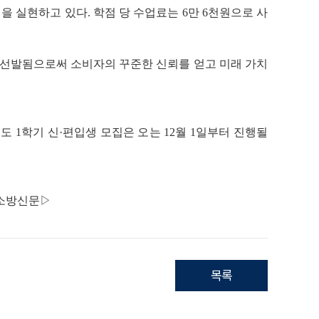
을 실현하고 있다. 학점 당 수업료는 6만 6천원으로 사
선발됨으로써 소비자의 꾸준한 신뢰를 얻고 미래 가치
 1학기 신·편입생 모집은 오는 12월 1일부터 진행될
소방신문
▷
목록