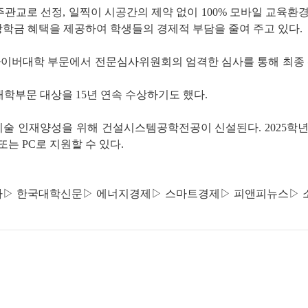
주관교로 선정, 일찍이 시공간의 제약 없이 100% 모바일 교육환경
학금 혜택을 제공하여 학생들의 경제적 부담을 줄여 주고 있다.
사이버대학 부문에서 전문심사위원회의 엄격한 심사를 통해 최종 
대학부문 대상을 15년 연속 수상하기도 했다.
기술 인재양성을 위해 건설시스템공학전공이 신설된다. 2025학년도
는 PC로 지원할 수 있다.
파
▷
한국대학신문
▷
에너지경제
▷
스마트경제
▷
피앤피뉴스
▷