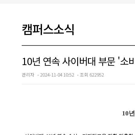
입찰/채용공고
캠퍼스소식
10년 연속 사이버대 부문 '소비자
관리자
2024-11-04 10:52
조회 622952
10년