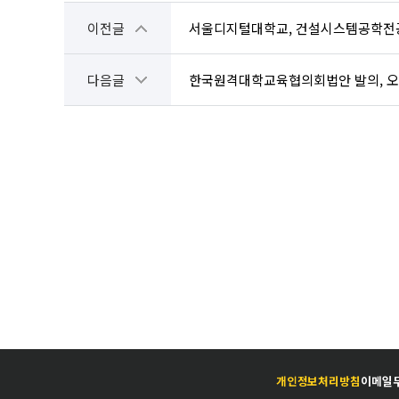
이전글
서울디지털대학교, 건설시스템공학전공
다음글
한국원격대학교육협의회법안 발의, 오는
개인정보처리방침
이메일