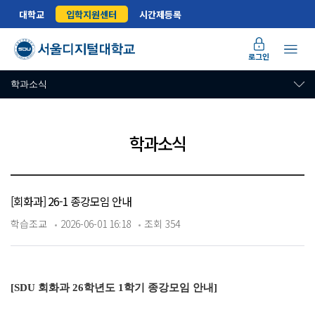
대학교
입학지원센터
시간제등록
로그인
학과소식
학과소식
[회화과] 26-1 종강모임 안내
학습조교
2026-06-01 16:18
조회 354
[SDU 회화과 26학년도 1학기 종강모임 안내]