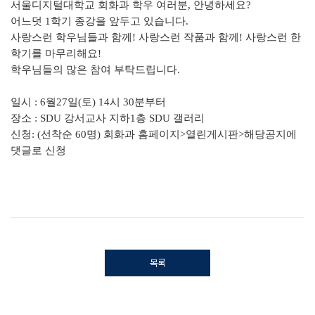
서울디지털대학교 회화과 학우 여러분, 안녕하세요?
어느덧 1학기 종강을 앞두고 있습니다.
사랑스런 학우님들과 함께! 사랑스런 작품과 함께! 사랑스런 한
학기를 마무리해요!
학우님들의 많은 참여 부탁드립니다.
일시 : 6월27일(토) 14시 30분부터
장소 : SDU 강서교사 지하1층 SDU 갤러리
신청: (선착순 60명) 회화과 홈페이지>열린게시판>해당공지에
댓글로 신청
목록