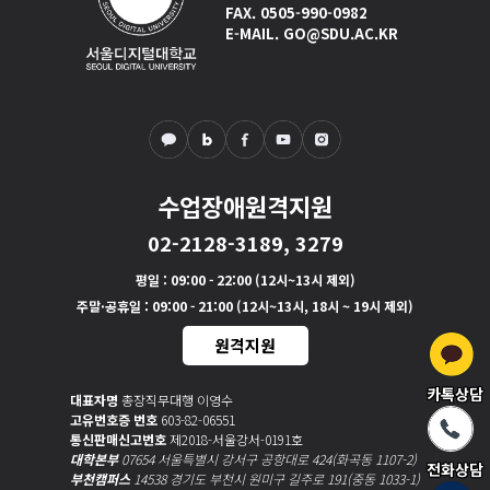
FAX. 0505-990-0982
E-MAIL. GO@SDU.AC.KR
수업장애원격지원
02-2128-3189, 3279
평일
: 09:00 - 22:00 (12시~13시 제외)
주말·공휴일
: 09:00 - 21:00 (12시~13시, 18시 ~ 19시 제외)
원격지원
카톡상담
대표자명
총장직무대행 이영수
고유번호증 번호
603-82-06551
통신판매신고번호
제2018-서울강서-0191호
대학본부
07654 서울특별시 강서구 공항대로 424(화곡동 1107-2)
전화상담
부천캠퍼스
14538 경기도 부천시 원미구 길주로 191(중동 1033-1)