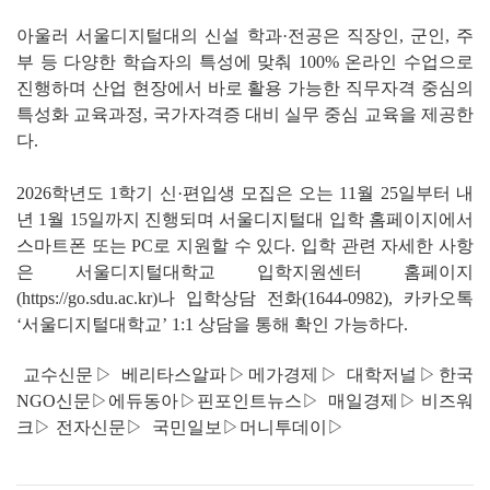
아울러 서울디지털대의 신설 학과·전공은 직장인, 군인, 주
부 등 다양한 학습자의 특성에 맞춰 100% 온라인 수업으로
진행하며 산업 현장에서 바로 활용 가능한 직무자격 중심의
특성화 교육과정, 국가자격증 대비 실무 중심 교육을 제공한
다.
2026학년도 1학기 신·편입생 모집은 오는 11월 25일부터 내
년 1월 15일까지 진행되며 서울디지털대 입학 홈페이지에서
스마트폰 또는 PC로 지원할 수 있다. 입학 관련 자세한 사항
은 서울디지털대학교 입학지원센터 홈페이지
(
http
s
://go.sdu.ac.kr
)나 입학상담 전화(1644-0982), 카카오톡
‘서울디지털대학교’ 1:1 상담을 통해 확인 가능하다.
교수신문
▷
베리타스알파
▷
메가경제
▷
대학저널
▷
한국
NGO신문
▷
에듀동아
▷
핀포인트뉴스
▷
매일경제
▷
비즈워
크
▷
전자신문
▷
국민일보
▷
머니투데이
▷