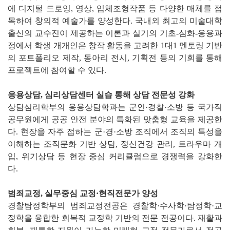
에 디지털 드로잉, 영상, 입체조형작품 등 다양한 매체를 접
목하여 창의적 예술가를 양성한다. 국내외 최고의 미술대학
출신의 교수진이 제공하는 이론과 실기의 기초-심화-응용과
정에서 학생 개개인은 창작 활동을 고려한 1대1 멘토링 기반
의 포트폴리오 제작, 동아리 전시, 기획전 등의 기회를 통해
프로젝트에 참여할 수 있다.
응용상담, 심리상담센터 실습 통해 상담 전문성 강화
상담심리학부의 응용상담학과는 군인·경찰·소방 등 국가직
공무원에게 공공 안전 분야의 특화된 맞춤형 교육을 제공한
다. 현장을 자주 접하는 군·경·소방 조직에서 조직의 특성을
이해하는 조직문화 기반 상담, 정신건강 관리, 트라우마 개
입, 위기상담 등 현장 중심 커리큘럼으로 경쟁력을 강화한
다.
범죄교정, 실무중심 교정·현직전문가 양성
경찰탐정학부의 범죄교정전공은 경찰학·수사학·탐정학·교
정학을 융합한 회복적 교정학 기반의 전문 전공이다. 재활과