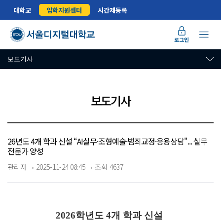
대학교
입학지원센터
시간제등록
로그인
보도기사
보도기사
26년도 4개 학과 신설 “AI실무·조형예술·범죄교정·응용상담"... 실무
전문가 양성
관리자
2025-11-24 08:45
조회 4637
2026학년도 4개 학과 신설