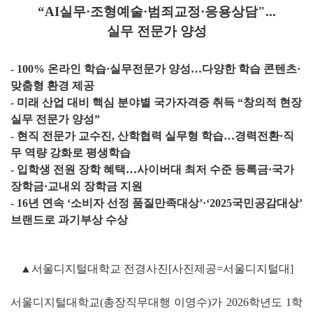
“AI실무·조형예술·범죄교정·응용상담"...
실무 전문가 양성
- 100% 온라인 학습·실무전문가 양성…다양한 학습 콘텐츠·
맞춤형 환경 제공
- 미래 산업 대비 핵심 분야별 국가자격증 취득 “창의적 현장
실무 전문가 양성”
- 현직 전문가 교수진, 산학협력 실무형 학습…경력전환·직
무 역량 강화로 평생학습
- 입학생 전원 장학 혜택…사이버대 최저 수준 등록금·국가
장학금·교내외 장학금 지원
- 16년 연속 ‘소비자 선정 품질만족대상’·‘2025국민공감대상’
브랜드로 과기부상 수상
▲서울디지털대학교 전경사진[사진제공=서울디지털대]
서울디지털대학교(총장직무대행 이영수)가 2026학년도 1학