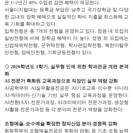
은 1~2년간 40% 수업료 감면 혜택이 제공된다.
서울디지털대는 등록금 부담은 낮추고 국가장학금 및 다양
한 교내외 장학 혜택으로 실질적인 학비 지출을 최소화해 교
육 기회를 확대하고 있다.
입학전형은 총 7개의 전형을 운영하고 있다. 정원 내 모집의
일반전형에 비해 장학금 혜택이 더 높다. 정원 외 모집에는
산업체위탁전형, 군위탁전형, 학사편입학전형, 북한이탈주
민전형, 장애인전형, 기회균등전형이 있다.
◇ 2026학년도 1학기, 실무형 인재 위한 학과전공 개편 본격
화
AI 전문가 특화된 교육과정으로 직장인 실무 역량 강화
AI공학부의 AI실무활용전공은 AI기초교육 이수뿐 아니라
AI·빅데이터·신기술 기반 실무 중심 교육과정을 운영한다.
AI전환(AX) 전문가과정, AI크리에이터 전문가과정, 생성형
AI활용 전문가과정 등 각 분야의 전문가 역량을 강화한다.
조형예술, 순수예술 확장한 창의산업 분야 경쟁력 강화
회화학부의 조형예술전공은 회화와 판화, 등 기초 조형 능력