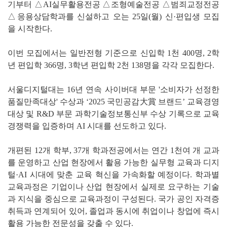
기부터 △AI실무활용전공 △조형예술전공 △범죄교정전공
△응용상담학과를 신설하고 오는 25일(월) 신·편입생 모집
을 시작한다.
이번 모집에서는 일반전형 기준으로 신입학 1천 400명, 2학
년 편입학 366명, 3학년 편입학 2천 138명을 각각 모집한다.
서울디지털대는 16년 연속 사이버대 부문 '소비자가 선정한
품질만족대상' 수상과 ‘2025 국민공감大賞 브랜드’ 교육경영
대상 및 R&D 부문 과학기술정보통신부 수상 기록으로 교육
경쟁력을 입증하며 AI 시대를 선도하고 있다.
개편된 12개 학부, 37개 학과전공에서는 연간 1천여 개 교과
를 운영하고 산업 현장에서 활용 가능한 실무형 교육과 디지
털·AI 시대에 맞춘 교육 혁신을 가속화할 예정이다. 학과별
교육과정은 기업이나 산업 현장에서 실제로 요구하는 기술
과 지식을 중심으로 교육과정이 구성된다. 국가 공인 자격증
취득과 연계되어 있어, 졸업과 동시에 취업이나 창업에 즉시
활용 가능한 전문성을 갖출 수 있다.