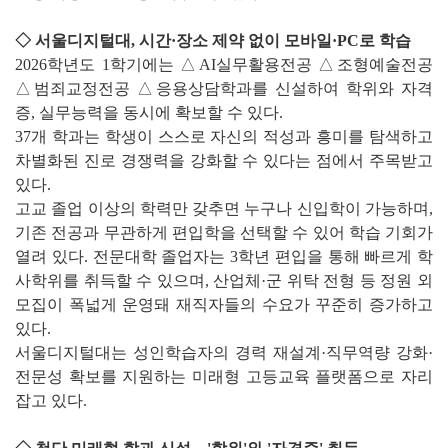
◇ 서울디지털대, 시간·장소 제약 없이 모바일·PC로 학습
2026학년도 1학기에는 △AI실무활용전공 △조형예술전공
△범죄교정전공 △응용상담학과를 신설하여 학위와 자격
증, 실무능력을 동시에 확보할 수 있다.
37개 학과는 학생이 스스로 자신의 적성과 흥미를 탐색하고
차별화된 진로 경쟁력을 강화할 수 있다는 점에서 주목받고
있다.
고교 졸업 이상의 학력만 갖추면 누구나 신입학이 가능하며,
기존 전공과 무관하게 편입학을 선택할 수 있어 학습 기회가
열려 있다. 전문대학 졸업자는 3학년 편입을 통해 빠르게 학
사학위를 취득할 수 있으며, 산업체·군 위탁 전형 등 정원 외
모집이 폭넓게 운영돼 재직자들의 수요가 꾸준히 증가하고
있다.
서울디지털대는 성인학습자의 경력 재설계·직무역량 강화·
전문성 확보를 지원하는 미래형 고등교육 플랫폼으로 자리
잡고 있다.