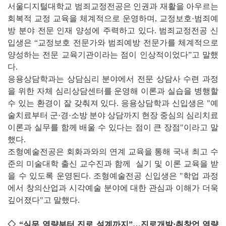
서울디지털대학교 범죄교정전공은 인권과 재활을 아우르는
회복적 교정 교육을 체계적으로 운영하며, 교정보호·범죄예
방 분야 전문 인재 양성에 주력하고 있다. 범죄교정전공 신
입생은 “교정보호 전문가와 범죄예방 전문가를 체계적으로
양성하는 전문 교육기관이라는 점이 인상적이었다”고 말했
다.
응용상담학과는 상담심리 분야에서 전문 상담사 수련 과정
을 위한 자체 심리상담센터를 운영해 이론과 실습을 병행할
수 있는 환경이 잘 갖춰져 있다. 응용상담학과 신입생은 "예
술치료부터 군·경·소방 분야 상담까지 현장 중심의 심리치료
이론과 실무를 함께 배울 수 있다는 점이 큰 장점"이라고 말
했다.
조형예술전공은 회화과와의 연계 교육을 통해 국내 최고 수
준의 미술대학 출신 교수진과 함께 실기 및 이론 교육을 받
을 수 있도록 운영된다. 조형예술전공 신입생은 "학업 과정
에서 창의산업과 시각예술 분야에 대한 관심과 이해가 더욱
깊어졌다"고 말했다.
◇ “실무 역량부터 진로 설계까지”…진로개발·취창업 역량