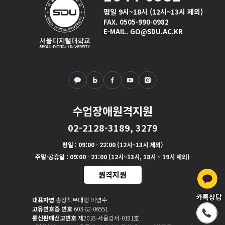
평일 9시~18시 (12시~13시 제외)
FAX. 0505-990-0982
E-MAIL. GO@SDU.AC.KR
수업장애원격지원
02-2128-3189, 3279
평일
: 09:00 - 22:00 (12시~13시 제외)
주말·공휴일
: 09:00 - 21:00 (12시~13시, 18시 ~ 19시 제외)
원격지원
카톡상담
대표자명
총장직무대행 이영수
고유번호증 번호
603-82-06551
통신판매신고번호
제2018-서울강서-0191호