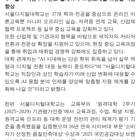
향상
서울디지털대학교는 37개 학과·전공을 중심으로 온라인 이
론교육뿐 아니라 오프라인 실습, 자격증 연계 교육, 산업체
협력 프로젝트 등 실무 중심 교육을 강화하고 있다.
또한 산업체 및 기관과의 협력을 바탕으로 재직자의 커리어
전환과 전문성 확장을 지원하고 있으며, 현장 중심 교육과정
을 통해 취업과 재취업 경쟁력 강화에도 집중하고 있다.
대학 관계자는 “AI 시대에는 단순 학위 취득을 넘어 실무 역
량과 디지털 전환 대응 능력이 중요하다”며 “서울디지털대
학교는 직장인과 성인 학습자가 미래 산업 변화에 대응할 수
있도록 AI 융합 분야 인재를 양성해 맞춤형 지원 체계를 강
화해 나갈 것”이라고 밝혔다.
한편 서울디지털대학교는 교육부의 ‘원격대학 2주기
(2025~2029) 기관평가인증’에서 교육과정, 수업, 학생 지원,
원격교육 인프라 등 대학 운영 전반의 관리 체계가 평가 기
준을 충족했음을 입증했으며 16년 연속 사이버대 부문 '소비
자가 선정한 품질만족대상' 수상과 ‘2025 국민공감대상 브랜