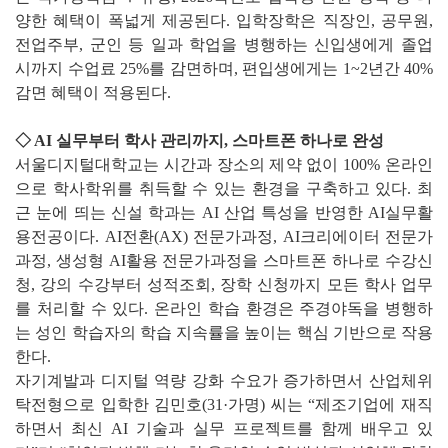
양한 혜택이 폭넓게 제공된다. 입학장학은 직장인, 공무원,
전업주부, 군인 등 일과 학업을 병행하는 신입생에게 졸업
시까지 수업료 25%를 감면하며, 편입생에게는 1~2년간 40%
감면 혜택이 적용된다.
◇ AI 실무부터 학사 관리까지, 스마트폰 하나로 완성
서울디지털대학교는 시간과 장소의 제약 없이 100% 온라인
으로 학사학위를 취득할 수 있는 환경을 구축하고 있다. 최
근 눈에 띄는 신설 학과는 AI 산업 특성을 반영한 AI실무활
용전공이다. AI전환(AX) 전문가과정, AI크리에이터 전문가
과정, 생성형 AI활용 전문가과정을 스마트폰 하나로 수강신
청, 강의 수강부터 성적조회, 장학 신청까지 모든 학사 업무
를 처리할 수 있다. 온라인 학습 환경은 주경야독을 병행하
는 성인 학습자의 학습 지속률을 높이는 핵심 기반으로 작용
한다.
자기계발과 디지털 역량 강화 수요가 증가하면서 산업체위
탁전형으로 입학한 김민호(31·가명) 씨는 “제조기업에 재직
하면서 최신 AI 기술과 실무 프로젝트를 함께 배우고 있