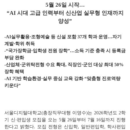
5월 26일 시작…
“AI 시대 고급 인력부터 신산업 실무형 인재까지
양성”
-AI실무활용·조형예술 등 신설 포함 37개 학과 운영…자기
계발·학위 취득
-“국가장학금·입학생 전원 장학”…소득 기준 충족 시 등록금
부담 완화
-산업체·군위탁전형 수요 확대, 직장인·군인 대상 최대 50%
장학 혜택
-AI 기반 학습환경·실무 중심 교육 강화 “맞춤형 진로역량
키운다”
서울디지털대학교(총장직무대행 이영수)는 2026학년도 2학
기 신·편입생 모집을 오는 5월 26일부터 7월 16일까지 진행
한다고 밝혔다. 모집 전형은 신입학, 일반편입학, 학사편입