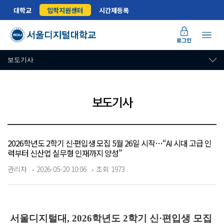
대학교
입학지원센터
시간제등록
로그인
보도기사
보도기사
2026학년도 2학기 신·편입생 모집 5월 26일 시작…“AI 시대 고급 인
력부터 신산업 실무형 인재까지 양성”
관리자
2026-05-20 10:06
조회 1973
서울디지털대, 2026학년도 2학기 신·편입생 모집