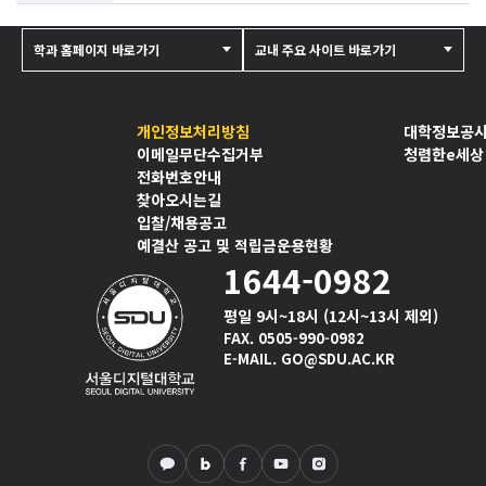
학과 홈페이지 바로가기
교내 주요 사이트 바로가기
개인정보처리방침
대학정보공
이메일무단수집거부
청렴한e세상
전화번호안내
찾아오시는길
입찰/채용공고
예결산 공고 및 적립금운용현황
1644-0982
평일 9시~18시 (12시~13시 제외)
FAX. 0505-990-0982
E-MAIL. GO@SDU.AC.KR