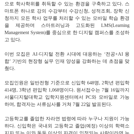
으로 학사학위를 취득할 수 있는 환경을 구축하고 있다. 스
마트폰 하나로 강의 수강부터 수강신청, 성적조회, 장학 신
청까지 모든 학사 업무를 처리할 수 있는 모바일 학습 환경
을 제공하며 스마트러닝과 고도화된 LMS(Learning
Management System)를 중심으로 한 디지털 캠퍼스를 조성하
고 있다.
이번 모집은 AI·디지털 전환 시대에 대응하는 ‘전공+AI 융
합’ 기반의 현장형 실무 인재 양성을 강화하는 데 초점을 맞
췄다.
모집인원은 일반전형 기준으로 신입학 648명, 2학년 편입학
414명, 3학년 편입학 1,068명이다. 원서접수는 7월 16일까지
서울디지털대학교 입학지원센터에서 PC와 모바일로 가능
하며, 합격자는 서류심사를 거쳐 7월 22일 발표된다.
고등학교를 졸업한 자라면 법령에 따라 누구나 지원이 가능
하다. 신입학은 국내외 고등학교 졸업(예정) 이상의 학력소
지자 또는 이와 동등 이상의 자격이 인정되는 사람이라면 누