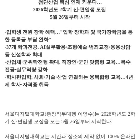
첨단산업 핵심 인재 키운다
…
2026학년도 2학기 신·편입생 모집
5월 26일부터 시작
-입학생 전원 장학 혜택…"입학 장학과 및 국가장학금을 통
한 등록금 부담 완화"
-37개 학과전공, AI실무활용·조형예술·범죄교정·응용상담
등 신설학과 확대
-산업체·군위탁전형 확대, 직장인·군인 맞춤형 교육…복수
전공·실무역량 강화
-학사편입학, 사회·기술·산업 연결하는 융복합형 교육…4년
제 학사·자격증 취득
서울디지털대학교(총장직무대행 이영수)는 2026학년도 2학
기 신·편입생 모집을 오는 5월 26일부터 시작한다.
서울디지털대학교는 시간과 장소의 제약 없이 100% 온라인