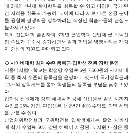
대 3개의 4년제 학사학위를 취득할 수 있고 다양한 국가·민
간 자격증 취득도 가능하다. 이에 따라 서로 다른 전공 분야
를 융합해 경쟁력을 강화하려는 직장인 학습자들의 관심도
높아지고 있다.
특히 전문대학 졸업자의 3학년 편입학과 산업체·군 위탁전
형 수요가 꾸준히 증가하면서 일과 학업을 병행하려는 재직
자 중심의 지원도 확대되고 있다.
◇ 사이버대학 최저 수준 등록금·입학생 전원 장학 운영
서울디지털대학교는 학점당 수업료 6만 7,500원의 사이버대
학 중 최저 수준의 등록금을 운영하고 있으며 국가장학금과
교내·외 장학제도를 통해 학생들의 등록금 부담을 낮추고 있
다.
입학생 전원에게 장학 혜택을 제공해 신입생은 졸업 시까지
수업료 25% 감면, 편입생은 1~2년간 40% 수업료 감면 혜택
을 받을 수 있다.
산업체위탁전형과 군위탁전형 입학생에게는 졸업 시까지
매 학기 수업료 50% 감면 혜택이 제공된다. 지원 대상은 중