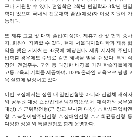
구나 지원할 수 있다. 편입학은 2학년 편입학과 3학년 편입
학이 있으며 국내외 전문대학 졸업(예정)자 이상 지원이 가
능하다.
또 제휴 고교 및 대학 졸업(예정)자, 제휴기관 및 협회 종사
자, 회원이 지원할 수 있다. 현재 서울디지털대학과 제휴 협
약을 맺은 지자체는 42곳에 해당된다. 제휴 지자체 주민이
입학할 경우에도 수업료 감면 혜택을 받을 수 있다. 특히 직
장인, 전업주부, 군인 등 다양한 배경을 가진 학습자들에게
고등교육의 기회를 제공하며, 100% 온라인 교육으로 평생교
육 실현에 앞장서고 있다.
이번 모집에서는 정원 내 일반전형뿐 아니라 산업체 재직자
와 공무원 대상 △산업체위탁전형(산업체 재직자와 공무원
대상) △군위탁전형(군 장교·부사관 대상) △학사편입학전
형 △북한이탈주민전형 △장애인전형 △기회균등전형 등
다양한 정원 외 특별전형도 함께 운영한다.