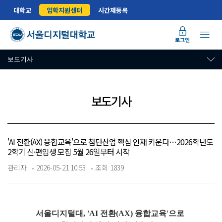
대학교
입학지원센터
시간제등록
로그인
보도기사
보도기사
'AI 전환(AX) 융합교육'으로 첨단산업 핵심 인재 키운다…2026학년도
2학기 신·편입생 모집 5월 26일부터 시작
관리자
2026-05-21 10:53
조회 1839
서울디지털대,
'AI 전환(AX) 융합교육'으로