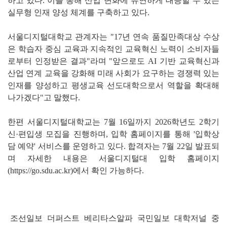
하고 있다. 이를 통해 산업 변화에 유연하게 대응할 수 있는
실무형 인재 양성 체계를 구축하고 있다.
서울디지털대학교 관계자는 "17년 연속 품질만족대상 수상
은 학습자 중심 교육과 지속적인 교육혁신 노력이 소비자들
로부터 인정받은 결과"라며 "앞으로도 AI 기반 교육혁신과
산업 연계 교육을 강화해 미래 사회가 요구하는 경쟁력 있는
인재를 양성하고 평생교육 선도대학으로서 역할을 확대해
나가겠다"고 말했다.
한편 서울디지털대학교는 7월 16일까지 2026학년도 2학기
신·편입생 모집을 진행하며, 입학 홈페이지를 통해 '입학상
담 예약' 서비스를 운영하고 있다. 합격자는 7월 22일 발표되
며 자세한 내용은 서울디지털대 입학 홈페이지
(
https://go.sdu.ac.kr
)에서 확인 가능하다.
조선일보
더퍼스트
베리타스알파
국민일보
대학저널
중