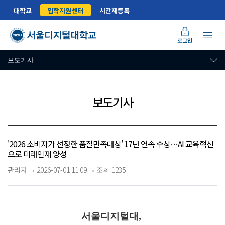
대학교
입학지원센터
시간제등록
로그인
보도기사
보도기사
'2026 소비자가 선정한 품질만족대상' 17년 연속 수상…AI 교육혁신
으로 미래인재 양성
관리자
2026-07-01 11:09
조회 1235
서울디지털대,