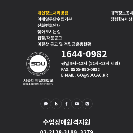
개인정보처리방침
대학정보공
이메일무단수집거부
청렴한e세상
전화번호안내
찾아오시는길
입찰/채용공고
예결산 공고 및 적립금운용현황
1644-0982
평일 9시~18시 (12시~13시 제외)
FAX. 0505-990-0982
E-MAIL. GO@SDU.AC.KR
수업장애원격지원
02-2128-3189, 3279