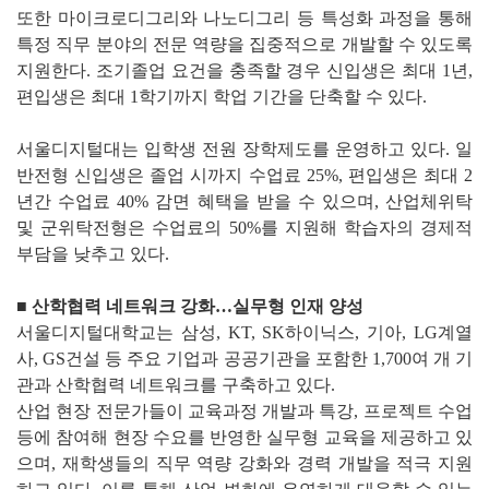
또한 마이크로디그리와 나노디그리 등 특성화 과정을 통해
특정 직무 분야의 전문 역량을 집중적으로 개발할 수 있도록
지원한다. 조기졸업 요건을 충족할 경우 신입생은 최대 1년,
편입생은 최대 1학기까지 학업 기간을 단축할 수 있다.
서울디지털대는 입학생 전원 장학제도를 운영하고 있다. 일
반전형 신입생은 졸업 시까지 수업료 25%, 편입생은 최대 2
년간 수업료 40% 감면 혜택을 받을 수 있으며, 산업체위탁
및 군위탁전형은 수업료의 50%를 지원해 학습자의 경제적
부담을 낮추고 있다.
■ 산학협력 네트워크 강화…실무형 인재 양성
서울디지털대학교는 삼성, KT, SK하이닉스, 기아, LG계열
사, GS건설 등 주요 기업과 공공기관을 포함한 1,700여 개 기
관과 산학협력 네트워크를 구축하고 있다.
산업 현장 전문가들이 교육과정 개발과 특강, 프로젝트 수업
등에 참여해 현장 수요를 반영한 실무형 교육을 제공하고 있
으며, 재학생들의 직무 역량 강화와 경력 개발을 적극 지원