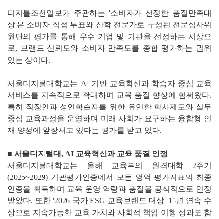
디지틀조선일보가 주관하는 '소비자가 선정한 품질만족대
상'은 소비자 직접 투표와 산학 전문가로 구성된 전문심사위
원단의 평가를 통해 우수 기업 및 기관을 선정하는 시상으
로, 브랜드 신뢰도와 소비자 만족도를 종합 평가하는 권위
있는 상이다.
서울디지털대학교는 AI 기반 교육혁신과 학습자 중심 교육
서비스를 지속적으로 확대하며 교육 품질 향상에 힘써왔다.
특히 직장인과 성인학습자를 위한 유연한 학사제도와 실무
중심 교육과정을 운영하며 미래 사회가 요구하는 융합형 인
재 양성에 앞장서고 있다는 평가를 받고 있다.
■ 서울디지털대, AI 교육혁신과 교육 품질 인정
서울디지털대학교는 올해 교육부의 원격대학 2주기
(2025~2029) 기관평가인증에서 모든 영역 평가지표의 최종
인증을 획득하며 교육 운영 역량과 품질을 공식적으로 인정
받았다. 또한 '2026 국가 ESG 교육브랜드 대상' 15년 연속 수
상으로 지속가능한 교육 가치와 사회적 책임 이행 성과도 함